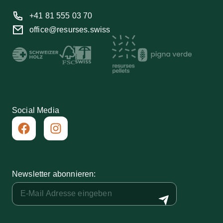
+41 81 555 03 70
office@resurses.swiss
Social Media
Newsletter abonnieren: