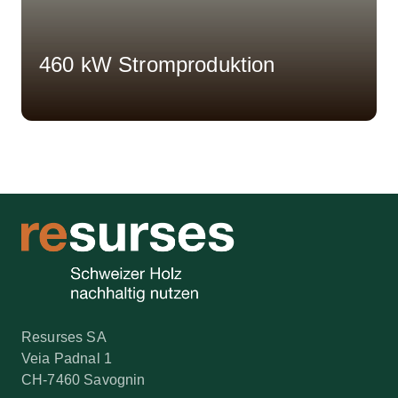
460 kW Stromproduktion
Resurses SA
Veia Padnal 1
CH-7460 Savognin