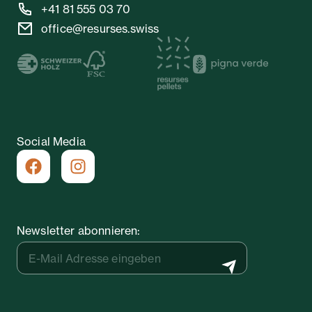
+41 81 555 03 70
office@resurses.swiss
Social Media
Newsletter abonnieren: