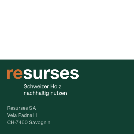
Resurses SA
Veia Padnal 1
CH-7460 Savognin