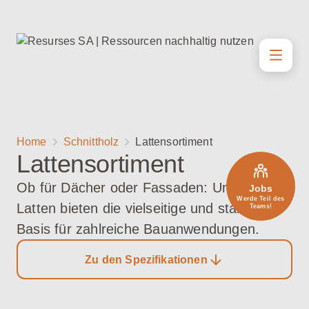
Home
Schnittholz
Latten­sortiment
Latten­sortiment
Ob für Dächer oder Fassaden: Unsere
Jobs
Werde Teil des
Latten bieten die vielseitige und stabile
Teams!
Basis für zahlreiche Bauanwendungen.
Zu den Spezifikationen