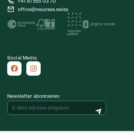
+41 81 555 03 70
office@resurses.swiss
Social Media
Newsletter abonnieren: