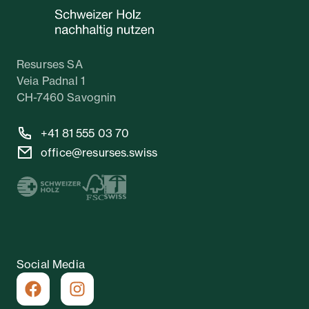
Resurses SA
Veia Padnal 1
CH-7460 Savognin
+41 81 555 03 70
office@resurses.swiss
Social Media