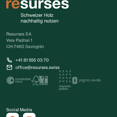
Resurses SA
Veia Padnal 1
CH-7460 Savognin
+41 81 555 03 70
office@resurses.swiss
Social Media