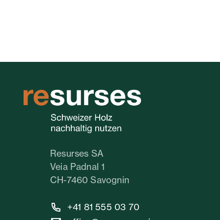
Resurses SA
Veia Padnal 1
CH-7460 Savognin
+41 81 555 03 70