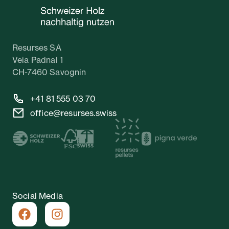
Resurses SA
Veia Padnal 1
CH-7460 Savognin
+41 81 555 03 70
office@resurses.swiss
Social Media