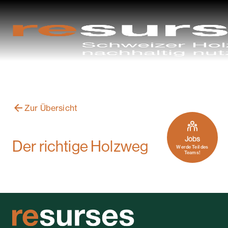
Zur Übersicht
Jobs
Der richtige Holzweg
Werde Teil des
Teams!