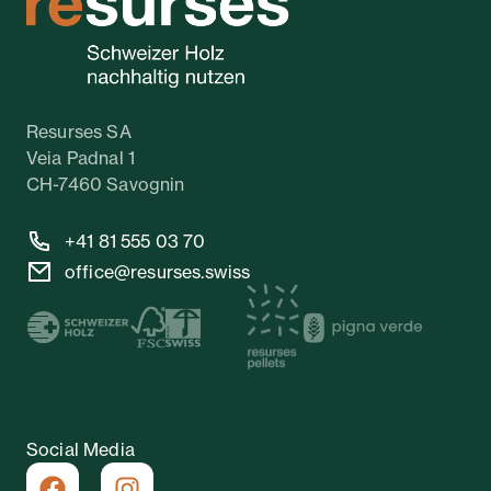
Resurses SA
Veia Padnal 1
CH-7460 Savognin
+41 81 555 03 70
office@resurses.swiss
Social Media