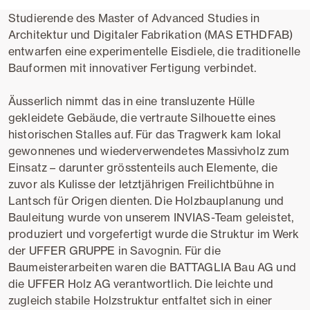
Studierende des Master of Advanced Studies in
Architektur und Digitaler Fabrikation (MAS ETHDFAB)
entwarfen eine experimentelle Eisdiele, die traditionelle
Bauformen mit innovativer Fertigung verbindet.
Äusserlich nimmt das in eine transluzente Hülle
gekleidete Gebäude, die vertraute Silhouette eines
historischen Stalles auf. Für das Tragwerk kam lokal
gewonnenes und wiederverwendetes Massivholz zum
Einsatz – darunter grösstenteils auch Elemente, die
zuvor als Kulisse der letztjährigen Freilichtbühne in
Lantsch für Origen dienten. Die Holzbauplanung und
Bauleitung wurde von unserem INVIAS-Team geleistet,
produziert und vorgefertigt wurde die Struktur im Werk
der UFFER GRUPPE in Savognin. Für die
Baumeisterarbeiten waren die BATTAGLIA Bau AG und
die UFFER Holz AG verantwortlich. Die leichte und
zugleich stabile Holzstruktur entfaltet sich in einer