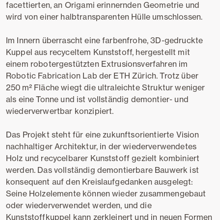
facettierten, an Origami erinnernden Geometrie und
wird von einer halbtransparenten Hülle umschlossen.
Im Innern überrascht eine farbenfrohe, 3D-gedruckte
Kuppel aus recyceltem Kunststoff, hergestellt mit
einem robotergestützten Extrusionsverfahren im
Robotic Fabrication Lab der ETH Zürich. Trotz über
250 m² Fläche wiegt die ultraleichte Struktur weniger
als eine Tonne und ist vollständig demontier- und
wiederverwertbar konzipiert.
Das Projekt steht für eine zukunftsorientierte Vision
nachhaltiger Architektur, in der wiederverwendetes
Holz und recycelbarer Kunststoff gezielt kombiniert
werden. Das vollständig demontierbare Bauwerk ist
konsequent auf den Kreislaufgedanken ausgelegt:
Seine Holzelemente können wieder zusammengebaut
oder wiederverwendet werden, und die
Kunststoffkuppel kann zerkleinert und in neuen Formen