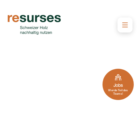
Jobs
Werde Teil des
Teams!