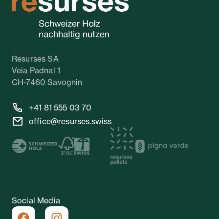
Resurses SA
Veia Padnal 1
CH-7460 Savognin
+41 81 555 03 70
office@resurses.swiss
Social Media