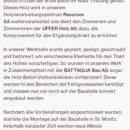
wurde offiziell der erste Baum im Wald Tinizong gefällt.
Dieses Holz wird in unserem
Holzverarbeitungszentrum
Resurses
SA
weiterverarbeitet und dient den Zimmerern und
Zimmerinnen der
UFFER Holz AG
dazu, die
Komponenten für den Ergänzungstrakt zu errichten.
In unserer Werkhalle wurde geplant, gesägt, geschraubt
und betoniert, um verschiedene Elemente für den Trakt
des Hotels vorzufertigen. So wurden in unserem Werk
in Zusammenarbeit mit der
BATTAGLIA Bau AG
sogar
die Holz-Beton-Verbunddecken vorfabriziert. Diese
werden in den Bereichen der Fertignasszellen benötigt
und müssen nun nur noch auf der Baustelle korrekt
eingebaut werden.
Nachdem alle Vorbereitungen abgeschlossen wurden,
startete die Montage auf der Baustelle in St. Moritz.
Innerhalb kürzester Zeit werden neue Wände