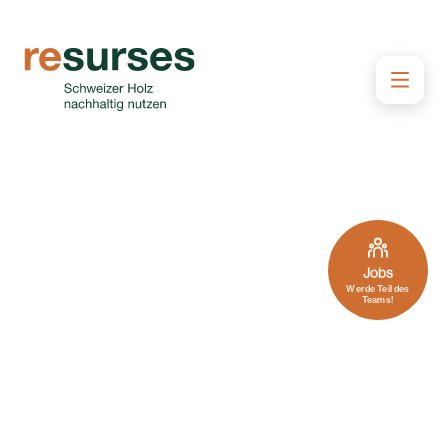
Jobs
Werde Teil des
Teams!